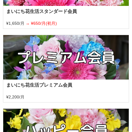
まいにち花生活スタンダード会員
¥1,650/月
¥650/月(初月)
まいにち花生活プレミアム会員
¥2,200/月