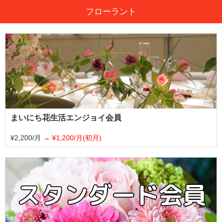
フローラント
まいにち花生活エンジョイ会員
¥2,200/月
¥1,200/月(初月)