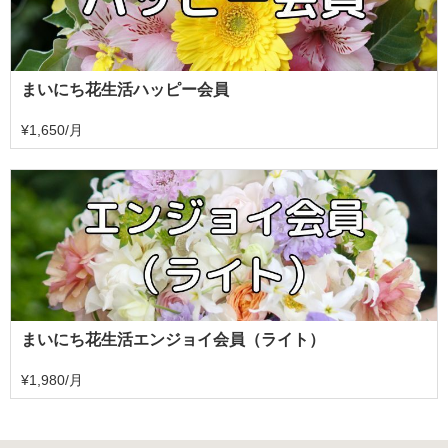
まいにち花生活ハッピー会員
¥1,650/月
まいにち花生活エンジョイ会員（ライト）
¥1,980/月